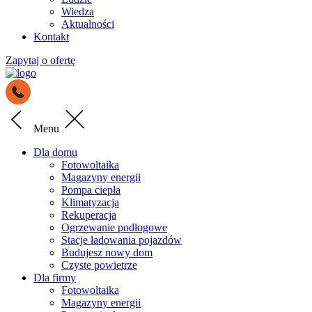
Wiedza
Aktualności
Kontakt
Zapytaj o ofertę
Menu
Dla domu
Fotowoltaika
Magazyny energii
Pompa ciepła
Klimatyzacja
Rekuperacja
Ogrzewanie podłogowe
Stacje ładowania pojazdów
Budujesz nowy dom
Czyste powietrze
Dla firmy
Fotowoltaika
Magazyny energii