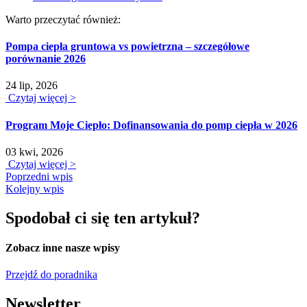
Warto przeczytać również:
Pompa ciepła gruntowa vs powietrzna – szczegółowe
porównanie 2026
24 lip, 2026
Czytaj więcej >
Program Moje Ciepło: Dofinansowania do pomp ciepła w 2026
03 kwi, 2026
Czytaj więcej >
Poprzedni wpis
Kolejny wpis
Spodobał ci się ten artykuł?
Zobacz inne nasze wpisy
Przejdź do poradnika
Newsletter