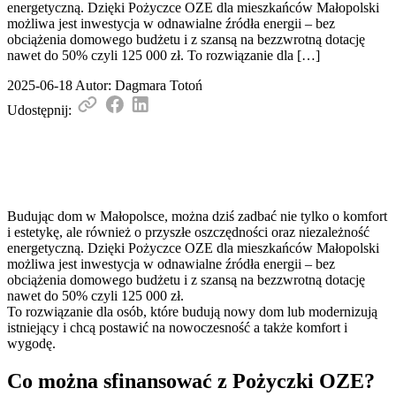
energetyczną. Dzięki Pożyczce OZE dla mieszkańców Małopolski
możliwa jest inwestycja w odnawialne źródła energii – bez
obciążenia domowego budżetu i z szansą na bezzwrotną dotację
nawet do 50% czyli 125 000 zł. To rozwiązanie dla […]
2025-06-18
Autor: Dagmara Totoń
Udostępnij:
Budując dom w Małopolsce, można dziś zadbać nie tylko o komfort
i estetykę, ale również o przyszłe oszczędności oraz niezależność
energetyczną. Dzięki Pożyczce OZE dla mieszkańców Małopolski
możliwa jest inwestycja w odnawialne źródła energii – bez
obciążenia domowego budżetu i z szansą na bezzwrotną dotację
nawet do 50% czyli 125 000 zł.
To rozwiązanie dla osób, które budują nowy dom lub modernizują
istniejący i chcą postawić na nowoczesność a także komfort i
wygodę.
Co można sfinansować z Pożyczki OZE?